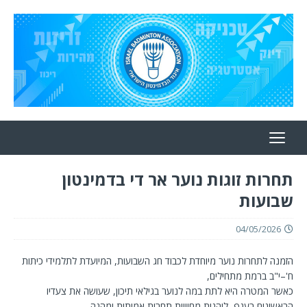
תחרות זוגות נוער אר די בדמינטון
שבועות
04/05/2026
הזמנה לתחרות נוער מיוחדת לכבוד חג השבועות, המיועדת לתלמידי כיתות
ח'–י"ב ברמת מתחילים,
כאשר המטרה היא לתת במה לנוער בגילאי תיכון, שעושה את צעדיו
הראשונים בענף, ליהנות מחוויית תחרות אמיתית ומהנה.