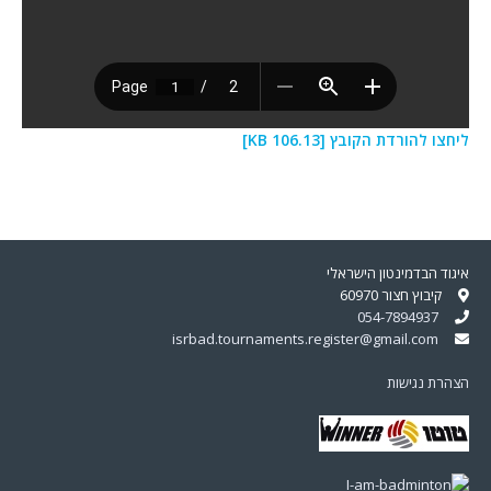
ליחצו להורדת הקובץ [106.13 KB]
איגוד הבדמינטון הישראלי
קיבוץ חצור 60970
054-7894937
isrbad.tournaments.register@gmail.com
הצהרת נגישות