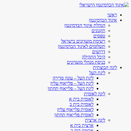
ראשי
איגוד הבדמינטון
הנהלת איגוד הבדמינטון
תקנונים
טפסים
רשימת מועדונים בישראל
תשלומים לאיגוד הבדמינטון
דרושים
היכל התהילה
כניסת מנהלי מועדונים
ליגה קבוצתית
ליגת העל
ליגת העל – עונה סדירה
ליגת העל – פלייאוף עליון
ליגת העל – פלייאוף תחתון
ליגה לאומית
לאומית בית א
לאומית בית ב
לאומית פלייאוף עליון
לאומית פלייאוף תחתון
ליגה ארצית
ארצית בית א
ארצית בית ב