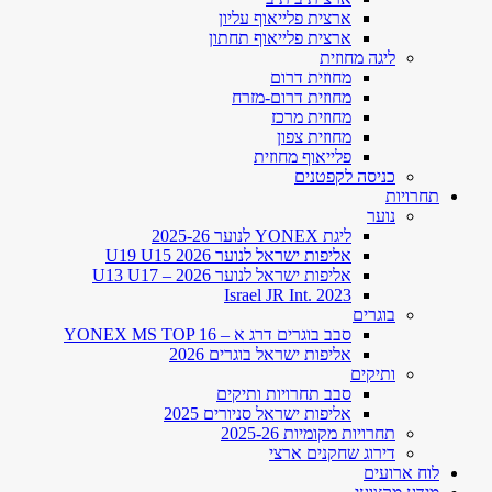
ארצית פלייאוף עליון
ארצית פלייאוף תחתון
ליגה מחוזית
מחוזית דרום
מחוזית דרום-מזרח
מחוזית מרכז
מחוזית צפון
פלייאוף מחוזית
כניסה לקפטנים
תחרויות
נוער
ליגת YONEX לנוער 2025-26
אליפות ישראל לנוער U19 U15 2026
אליפות ישראל לנוער 2026 – U13 U17
Israel JR Int. 2023
בוגרים
סבב בוגרים דרג א – YONEX MS TOP 16
אליפות ישראל בוגרים 2026
ותיקים
סבב תחרויות ותיקים
אליפות ישראל סניורים 2025
תחרויות מקומיות 2025-26
דירוג שחקנים ארצי
לוח ארועים