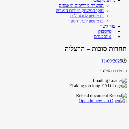
מידע מקצועי
הכשרת מדריכים ומאמנים
חוקי המשחק ומידות המגרש
בדמינטון למתחילים
בדמינטון לבתי הספר
צור קשר
פייסבוק
אינסטגרם
תחרות סוכות – הרצליה
11/09/2025
פרטים בהזמנה:
Loading...
Taking too long?
Reload document
Open in new tab
|