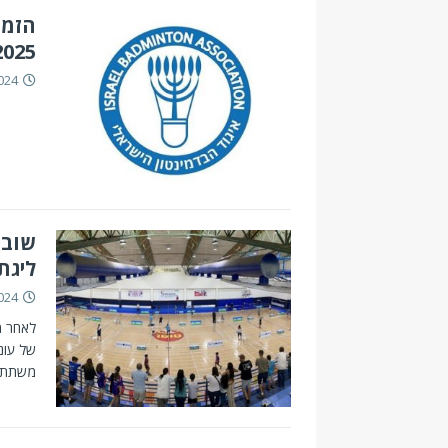
2025
024
ליגת YONEX לנו
024
משתתפי