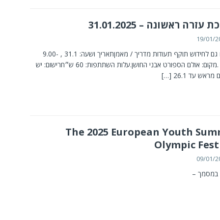
עזרה ראשונה – 31.01.2025
19/01/2
מתאים גם לחידוש תוקף תעודות מדריך / מאמןתאריך ושעה: 31.1 , 9.00-
14.00 .מקום: אולם הספורט אבני החושן.עלות השתתפות: 60 ש״חרישום: יש
מראש עד 26.1
[…]
The 2025 European Youth Su
Olympic Fest
09/01/2
במסמך –