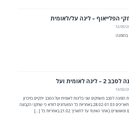
י הפלייאוף – ליגה על/לאומית
12/05/2
בהזמנה:
 2 – ליגה לאומית ועל
13/02/2
 הזמנה לסבב משחקים שני בליגות לאומית ועל.הסבב יתקיים בזיכרון
יעקב בתאריכים 28.02-01.03.באחריות כל המועדונים לוודא כי שחקני הקבוצה
מאושרים באתר האיגוד עד לתאריך 21.02.באחריות כל
[…]