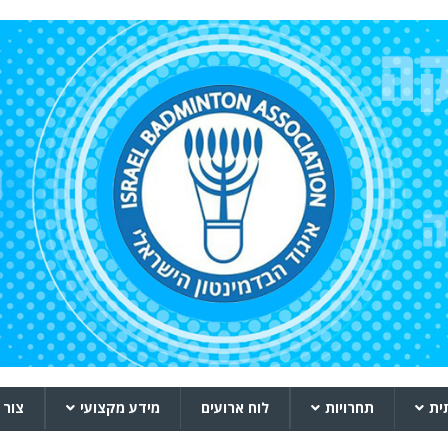
ית
תחרויות
לוח ארועים
מידע מקצועי
צור 