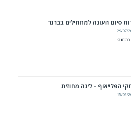
ת סיום העונה למתחילים בברנר
29/07/2
בהזמנה:
י הפלייאוף – ליגה מחוזית
15/05/2