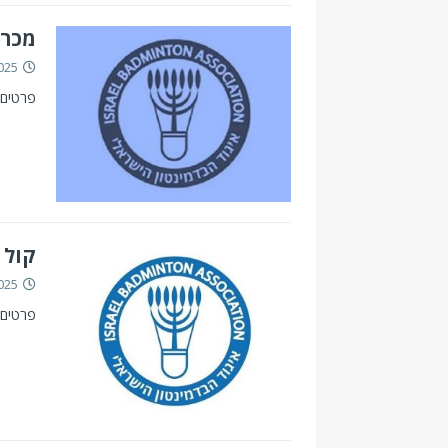
מכרז לב
025
פרטים 
קול 
025
פרטים 