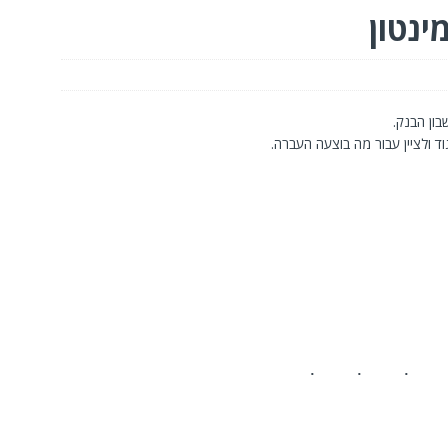
ינטון
בון הבנק.
ד ולציין עבור מה בוצעה העברה.