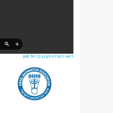
ליחצו להורדת הקובץ [79.11 KB]