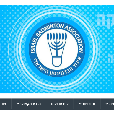
ית
תחרויות
לוח ארועים
מידע מקצועי
צור 