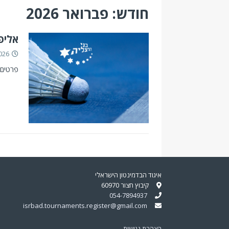
חודש: פברואר 2026
אליפו
026
פרטים 
איגוד הבדמינטון הישראלי
קיבוץ חצור 60970
054-7894937
isrbad.tournaments.register@gmail.com
הצהרת נגישות