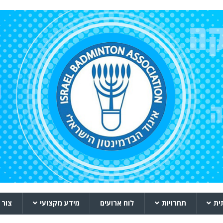
ית
תחרויות
לוח ארועים
מידע מקצועי
צור 