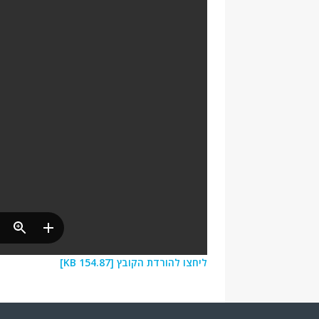
ליחצו להורדת הקובץ [154.87 KB]