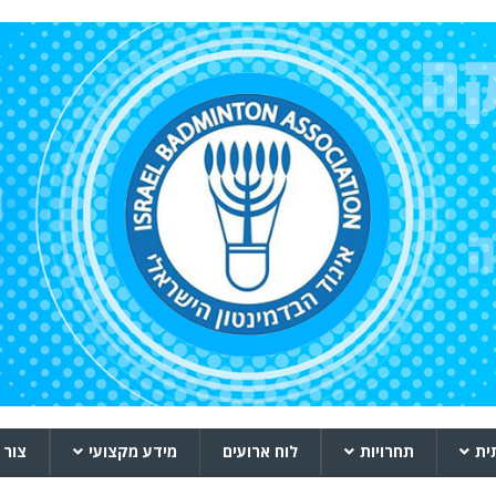
ית
תחרויות
לוח ארועים
מידע מקצועי
צור 