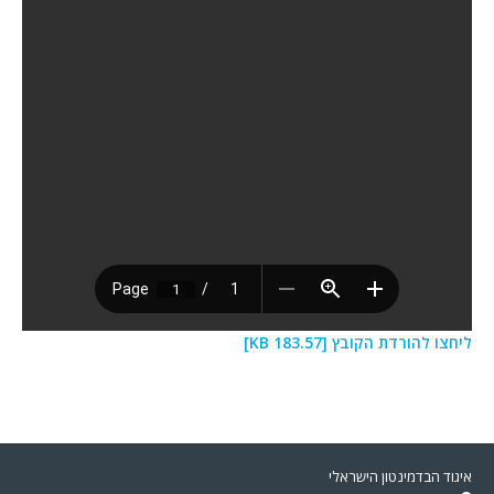
ליחצו להורדת הקובץ [183.57 KB]
איגוד הבדמינטון הישראלי