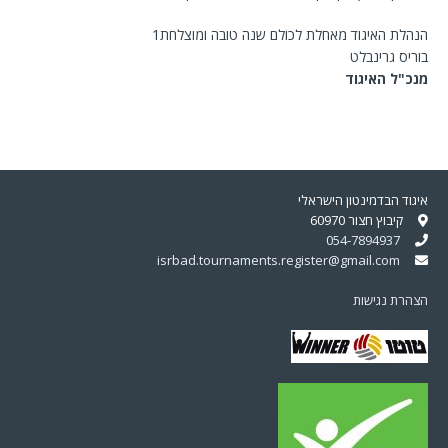
הנהלת האיגוד מאחלת לכולם שנה טובה ומוצלחת1
בוריס גרינבלט
מנכ"ל האיגוד
איגוד הבדמינטון הישראלי
קיבוץ חצור 60970
054-7894937
isrbad.tournaments.register@gmail.com
הצהרת נגישות