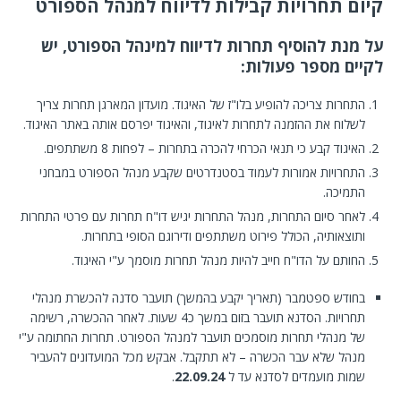
קיום תחרויות קבילות לדיווח למנהל הספורט
על מנת להוסיף תחרות לדיווח למינהל הספורט, יש
לקיים מספר פעולות:
התחרות צריכה להופיע בלו"ז של האיגוד. מועדון המארגן תחרות צריך
לשלוח את ההזמנה לתחרות לאיגוד, והאיגוד יפרסם אותה באתר האיגוד.
האיגוד קבע כי תנאי הכרחי להכרה בתחרות – לפחות 8 משתתפים.
התחרויות אמורות לעמוד בסטנדרטים שקבע מנהל הספורט במבחני
התמיכה.
לאחר סיום התחרות, מנהל התחרות יגיש דו"ח תחרות עם פרטי התחרות
ותוצאותיה, הכולל פירוט משתתפים ודירוגם הסופי בתחרות.
החותם על הדו"ח חייב להיות מנהל תחרות מוסמך ע"י האיגוד.
בחודש ספטמבר (תאריך יקבע בהמשך) תועבר סדנה להכשרת מנהלי
תחרויות. הסדנא תועבר בזום במשך כ4 שעות. לאחר ההכשרה, רשימה
של מנהלי תחרות מוסמכים תועבר למנהל הספורט. תחרות החתומה ע"י
מנהל שלא עבר הכשרה – לא תתקבל. אבקש מכל המועדונים להעביר
שמות מועמדים לסדנא עד ל
22.09.24
.